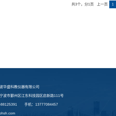
共3个，分1页 上一页
1
波华盛科教仪器有限公司
宁波市鄞州区江东科技园区启新路111号
88125391 手机：13777084457
bhsh.com