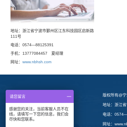
地址：浙江省宁波市鄞州区江东科技园区启新路
111号
电话：0574—88125391
手机：13777084457 夏经理
网址：
www.nbhsh.com
版权所有@宁
请您留言
地址：浙江省
感谢您的关注，当前客服人员不在
线，请填写一下您的信息，我们会
电话：0574—
尽快和您联系。
网址：
www.n