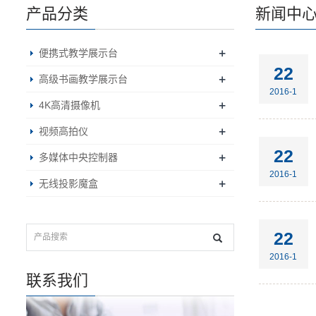
产品分类
新闻中
+
便携式教学展示台
22
+
高级书画教学展示台
2016-1
+
4K高清摄像机
+
视频高拍仪
22
+
多媒体中央控制器
2016-1
+
无线投影魔盒
22
2016-1
联系我们