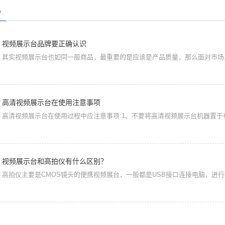
心
视频展示台品牌要正确认识
其实视频展示台也如同一般商品，最重要的是应该是产品质量，那么面对市场上
高清视频展示台在使用注意事项
高清视频展示台在使用过程中应注意事项:1、不要将高清视频展示台机器置于有
视频展示台和高拍仪有什么区别？
高拍仪主要是CMOS镜头的便携视频展台，一般都是USB接口连接电脑，进行